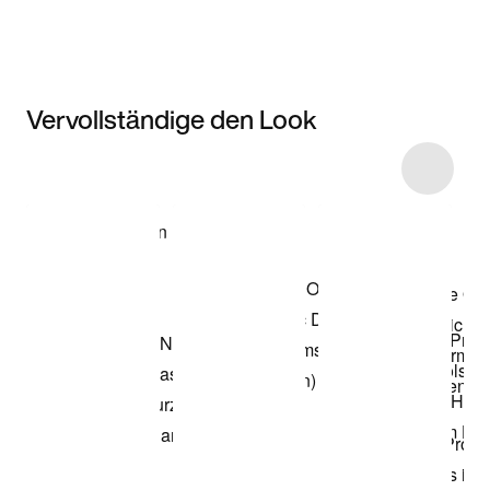
Vervollständige den Look
Item 3 of 20
Modell anzeigen