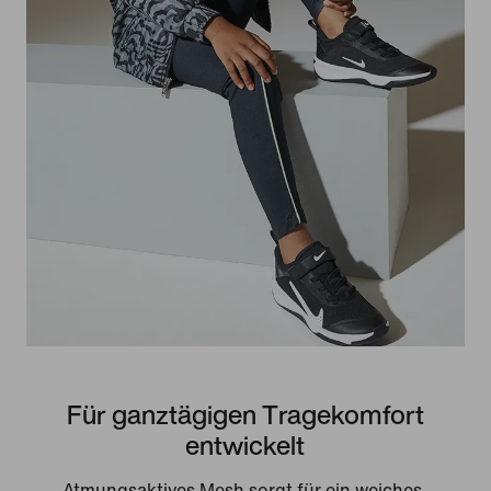
Für ganztägigen Tragekomfort
entwickelt
Atmungsaktives Mesh sorgt für ein weiches,