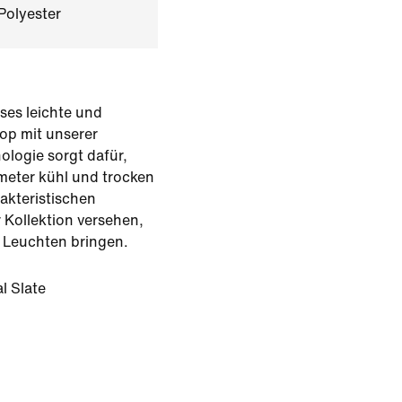
Polyester
ses leichte und
op mit unserer
logie sorgt dafür,
ometer kühl und trocken
rakteristischen
 Kollektion versehen,
 Leuchten bringen.
l Slate