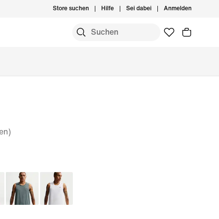
Store suchen
Hilfe
Sei dabei
Anmelden
en)