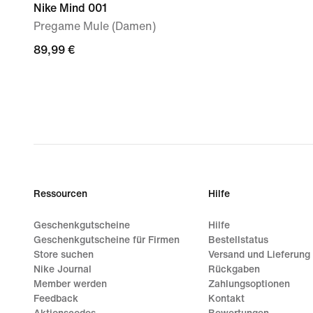
Nike Mind 001
Pregame Mule (Damen)
89,99 €
89,99 €
Ressourcen
Hilfe
Geschenkgutscheine
Hilfe
Geschenkgutscheine für Firmen
Bestellstatus
Store suchen
Versand und Lieferung
Nike Journal
Rückgaben
Member werden
Zahlungsoptionen
Feedback
Kontakt