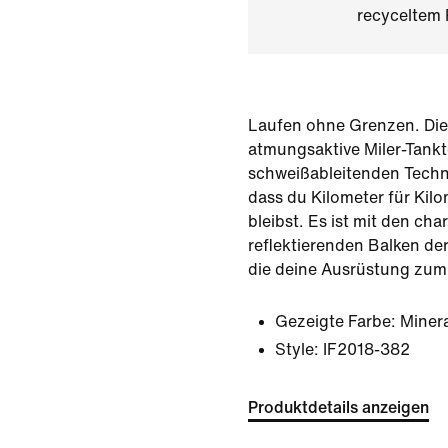
recyceltem 
Laufen ohne Grenzen. Die
atmungsaktive Miler-Tankt
schweißableitenden Techno
dass du Kilometer für Kil
bleibst. Es ist mit den cha
reflektierenden Balken der
die deine Ausrüstung zum
Gezeigte Farbe:
Minera
Style:
IF2018-382
Produktdetails anzeigen