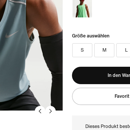
Größe auswählen
S
M
L
In den Wa
Favorit
Dieses Produkt bes