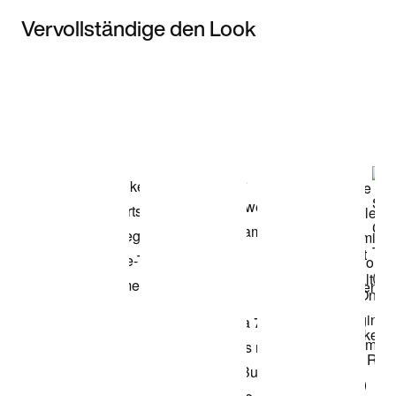
Vervollständige den Look
Item 3 of 3