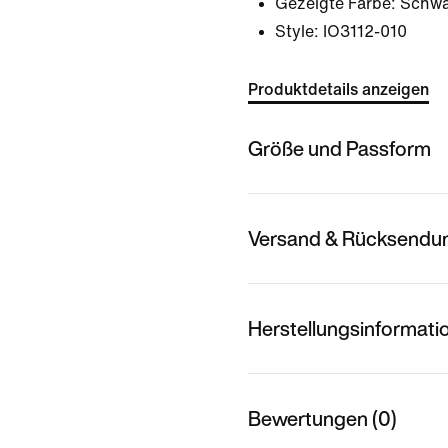
Gezeigte Farbe:
Schwa
Style:
IO3112-010
Produktdetails anzeigen
Größe und Passform
Versand & Rücksendu
Herstellungsinformati
Bewertungen (0)