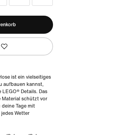
renkorb
e ist ein vielseitiges
du aufbauen kannst,
ge LEGO® Details. Das
 Material schützt vor
 deine Tage mit
 jedes Wetter