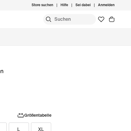
Store suchen
Hilfe
Sei dabei
Anmelden
on
Größentabelle
L
XL