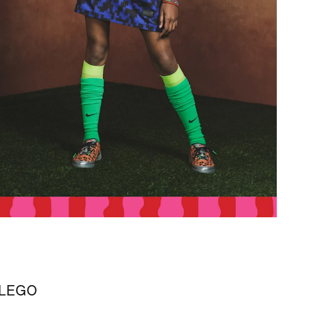
s LEGO