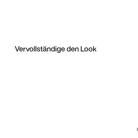
Vervollständige den Look
Item 3 of 25