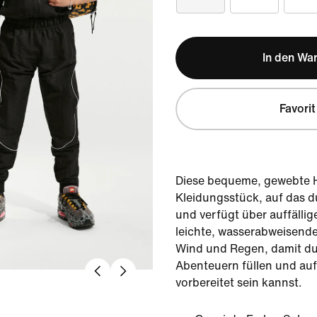
In den Wa
Favorit
Diese bequeme, gewebte Hos
Kleidungsstück, auf das 
und verfügt über auffälli
leichte, wasserabweisende
Wind und Regen, damit du
Abenteuern füllen und auf
vorbereitet sein kannst.