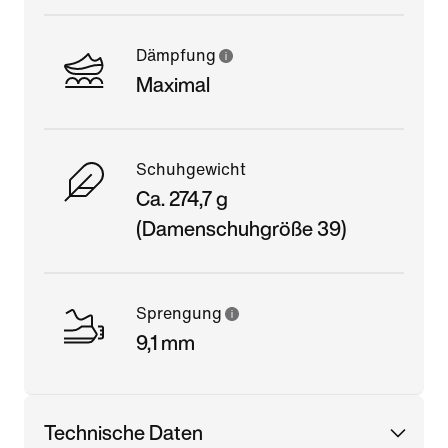
Dämpfung
Maximal
Schuhgewicht
Ca. 274,7 g
(Damenschuhgröße 39)
Sprengung
9,1 mm
Technische Daten