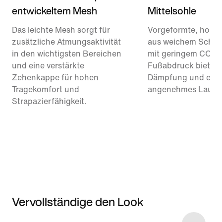
entwickeltem Mesh
Mittelsohle
Das leichte Mesh sorgt für
Vorgeformte, hohe
zusätzliche Atmungsaktivität
aus weichem Schau
in den wichtigsten Bereichen
mit geringem CO₂-
und eine verstärkte
Fußabdruck bieten
Zehenkappe für hohen
Dämpfung und ein
Tragekomfort und
angenehmes Laufge
Strapazierfähigkeit.
Vervollständige den Look