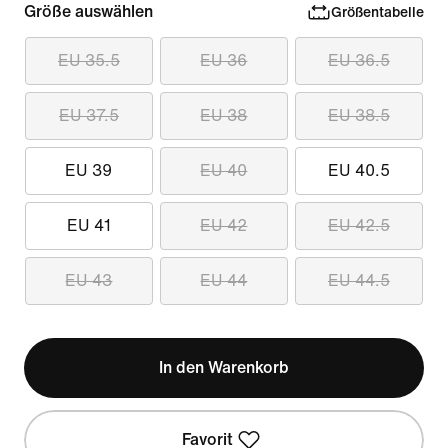
Größe auswählen
Größentabelle
EU 35.5
EU 36
EU 36.5
EU 37.5
EU 38
EU 38.5
EU 39
EU 40
EU 40.5
EU 41
EU 42
EU 42.5
EU 43
EU 44
EU 44.5
In den Warenkorb
Favorit