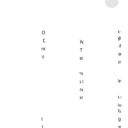
Item 3 of 5