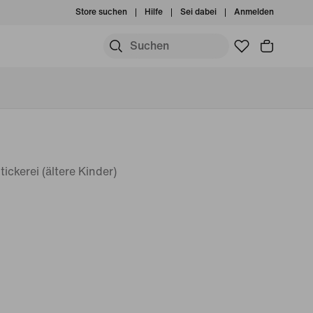
Store suchen
Hilfe
Sei dabei
Anmelden
ickerei (ältere Kinder)