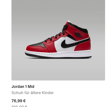
Jordan 1 Mid
Schuh für ältere Kinder
current
76,99 €