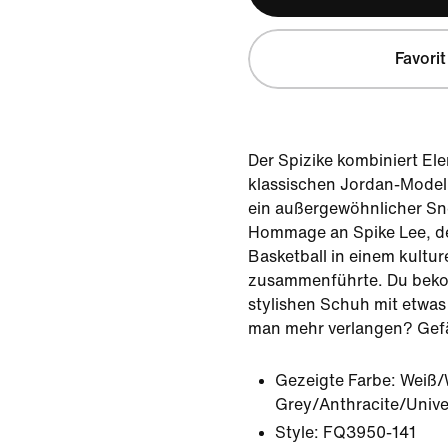
Favorit
Der Spizike kombiniert El
klassischen Jordan-Modell
ein außergewöhnlicher Snea
Hommage an Spike Lee, d
Basketball in einem kultur
zusammenführte. Du beko
stylishen Schuh mit etwa
man mehr verlangen? Gefäl
Gezeigte Farbe:
Weiß/
Grey/Anthracite/Unive
Style:
FQ3950-141