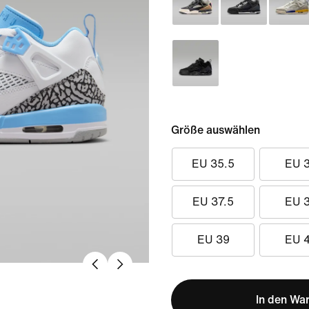
Größe auswählen
EU 35.5
EU 
EU 37.5
EU 
EU 39
EU 
In den Wa