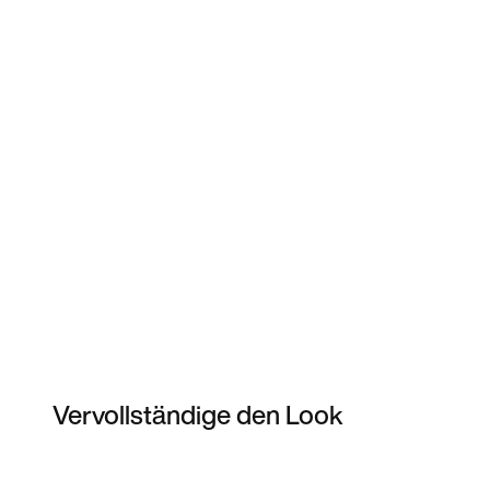
Vervollständige den Look
Item 3 of 4