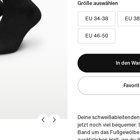
Größe auswählen
EU 34-38
EU 38
EU 46-50
In den Wa
Favorit
Deine schweißableitenden
jetzt noch viel bequemer.
Band um das Fußgewölbe 
zusätzlichen Halt, wo du 