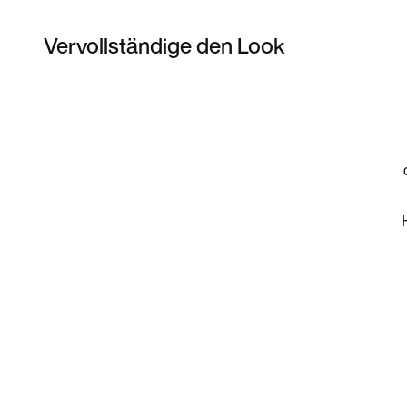
Vervollständige den Look
Item 3 of 118