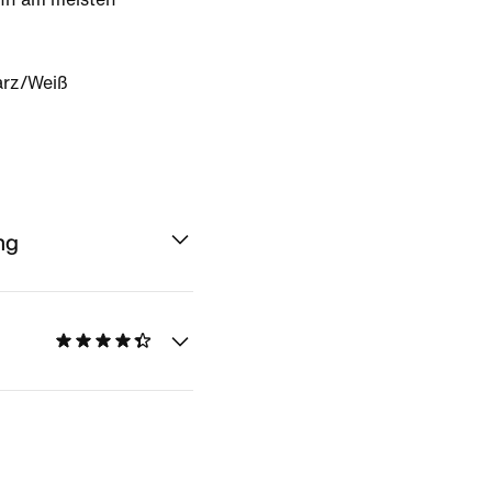
rz/Weiß
ng