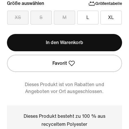
Größe auswählen
Größentabelle
XS
S
M
L
XL
In den Warenkorb
Favorit
Dieses Produkt ist von Rabatten und
Angeboten vor Ort ausgeschlossen.
Dieses Produkt besteht zu 100 % aus
recyceltem Polyester