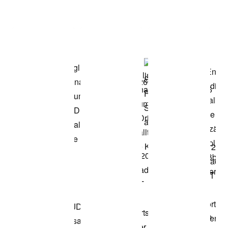
Item 3 of 3