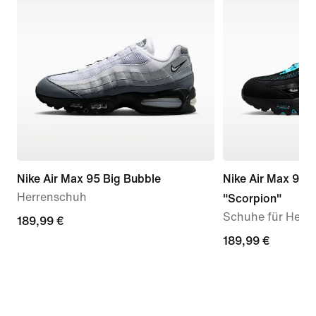
Nike Air Max 95 Big Bubble
Nike Air Max 95 
Herrenschuh
"Scorpion"
Schuhe für Herr
189,99 €
189,99 €
189,99 €
189,99 €