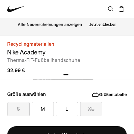
Alle Neuerscheinungen anzeigen
Jetzt entdecken
Recyclingmaterialien
Nike Academy
Therma-FIT-Fußballhandschuhe
32,99 €
Größe auswählen
Größentabelle
S
M
L
XL