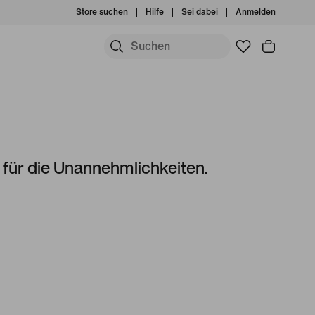
Store suchen
Hilfe
Sei dabei
Anmelden
s für die Unannehmlichkeiten.