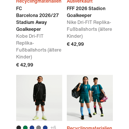
Recyclingmaterialien
Ausverkauft
FC
FFF 2026 Stadion
Barcelona 2026/27
Goalkeeper
Stadium Away
Nike Dri-FIT Replika-
Goalkeeper
Fußballshorts (ältere
Kobe Dri-FIT
Kinder)
Replika-
€ 42,99
Fußballshorts (ältere
Kinder)
€ 42,99
+
6
Recyclingmaterialien