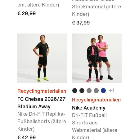
cm; ältere Kinder)
Strickmaterial (ältere
€ 29,99
Kinder)
€ 37,99
+
1
Recyclingmaterialien
FC Chelsea 2026/27
Recyclingmaterialien
Stadium Away
Nike Academy
Nike Dri-FIT Replika-
Dri-FIT Fußball
Fußballshorts (ältere
Shorts aus
Kinder)
Webmaterial (ältere
€ 42,99
Kinder)