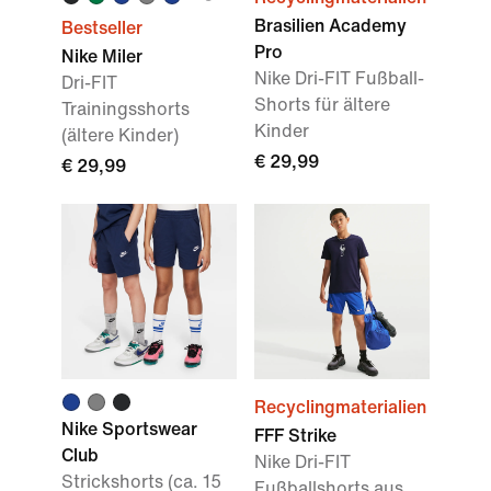
Brasilien Academy
Bestseller
Pro
Nike Miler
Nike Dri-FIT Fußball-
Dri-FIT
Shorts für ältere
Trainingsshorts
Kinder
(ältere Kinder)
€ 29,99
€ 29,99
Recyclingmaterialien
Nike Sportswear
FFF Strike
Club
Nike Dri-FIT
Strickshorts (ca. 15
Fußballshorts aus