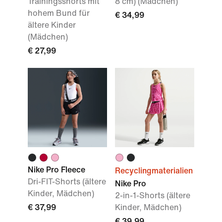
Trainingsshorts mit
8 cm) (Mädchen)
hohem Bund für
€ 34,99
ältere Kinder
(Mädchen)
€ 27,99
Nike Pro Fleece
Recyclingmaterialien
Dri-FIT-Shorts (ältere
Nike Pro
Kinder, Mädchen)
2-in-1-Shorts (ältere
€ 37,99
Kinder, Mädchen)
€ 39,99