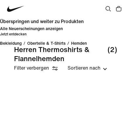
Überspringen und weiter zu Produkten
Alle Neuerscheinungen anzeigen
Jetzt entdecken
Bekleidung
/
Oberteile & T-Shirts
/
Hemden
Herren Thermoshirts &
(2)
Flannelhemden
Filter verbergen
Sortieren nach