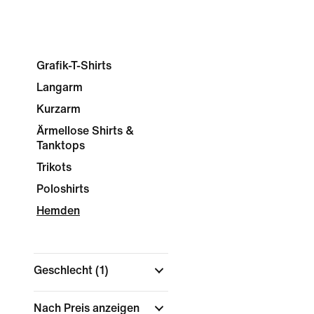
Grafik-T-Shirts
Langarm
Kurzarm
Ärmellose Shirts &
Tanktops
Trikots
Poloshirts
Hemden
Geschlecht
(1)
Nach Preis anzeigen