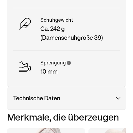
Schuhgewicht
Ca. 242 g
(Damenschuhgröße 39)
Sprengung
10 mm
Technische Daten
Merkmale, die überzeugen