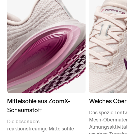
Mittelsohle aus ZoomX-
Weiches Obermat
Schaumstoff
Das speziell entwick
Mesh-Obermaterial 
Die besonders
Atmungsaktivität u
reaktionsfreudige Mittelsohle