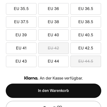
EU 35.5
EU 36
EU 36.5
EU 37.5
EU 38
EU 38.5
EU 39
EU 40
EU 40.5
EU 41
EU 42
EU 42.5
EU 43
EU 44
EU 44.5
An der Kasse verfügbar.
Klarna
In den Warenkorb