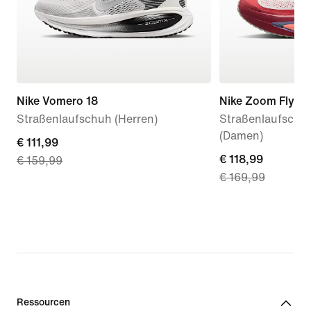
Nike Vomero 18
Nike Zoom Fly 6 
Straßenlaufschuh (Herren)
Straßenlaufschu
(Damen)
current
€ 111,99
current
€ 118,99
€ 159,99
price
€ 169,99
price
€ 111,99,
€ 118,99,
original
original
price
price
€ 159,99
€ 169,99
Ressourcen