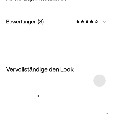
Bewertungen (8)
Vervollständige den Look
Item 3 of 28
Modell anzeigen