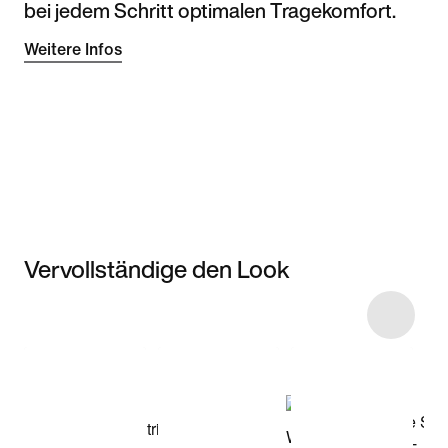
bei jedem Schritt optimalen Tragekomfort.
Weitere Infos
Vervollständige den Look
Item 3 of 7