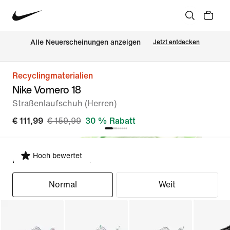
Alle Neuerscheinungen anzeigen
Jetzt entdecken
Recyclingmaterialien
Nike Vomero 18
Straßenlaufschuh (Herren)
€ 111,99
€ 159,99
30 % Rabatt
Hoch bewertet
Passform auswählen
Normal
Weit