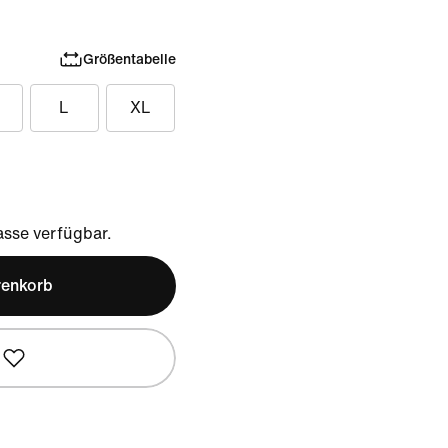
Größentabelle
L
XL
sse verfügbar.
renkorb