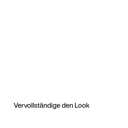
Vervollständige den Look
Item 3 of 30