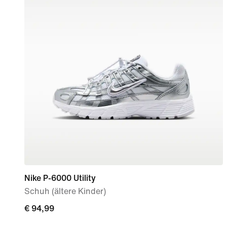
Nike P-6000 Utility
Schuh (ältere Kinder)
€ 94,99
€ 94,99