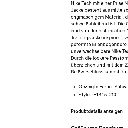
Nike Tech mit einer Prise 
Jacke besteht aus mittel
engmaschigem Material, d
schweißableitend ist. Die
sind von der historischen
Trainingsjacke inspiriert, 
geformte Ellenbogenberei
unverwechselbare Nike Te
Durch die lockere Passform 
überziehen und mit dem 
Reißverschluss kannst du
Gezeigte Farbe:
Schwa
Style:
IF1345-010
Produktdetails anzeigen