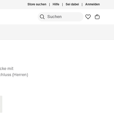
Store suchen
Hilfe
Sei dabei
Anmelden
cke mit
hluss (Herren)