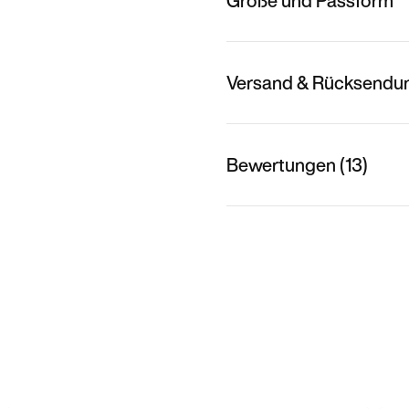
Größe und Passform
Versand & Rücksendu
Bewertungen (13)