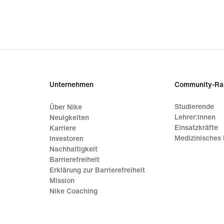
€ 83,
origi
price
€ 119
Unternehmen
Community-Ra
Studierende
Über Nike
Lehrer:innen
Neuigkeiten
Einsatzkräfte
Karriere
Medizinisches 
Investoren
Nachhaltigkeit
Barrierefreiheit
Erklärung zur Barrierefreiheit
Mission
Nike Coaching