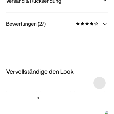
Versand & Rücksendung
Bewertungen (27)
Vervollständige den Look
Item 3 of 9
Modell anzeigen