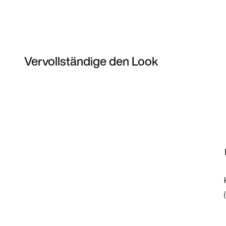
Vervollständige den Look
Item 3 of 24