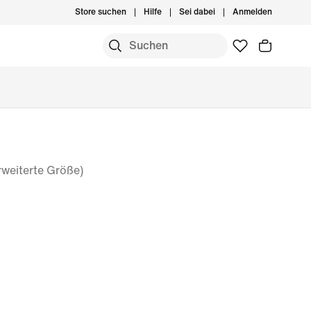
Store suchen
Hilfe
Sei dabei
Anmelden
erweiterte Größe)