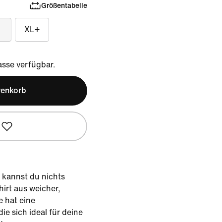
Größentabelle
XL+
sse verfügbar.
renkorb
e kannst du nichts
irt aus weicher,
 hat eine
ie sich ideal für deine