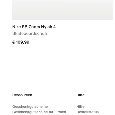
Nike SB Zoom Nyjah 4
Skateboardschuh
€ 109,99
€ 109,99
Ressourcen
Hilfe
Geschenkgutscheine
Hilfe
Geschenkgutscheine für Firmen
Bestellstatus