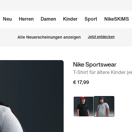
Neu
Herren
Damen
Kinder
Sport
NikeSKIMS
Alle Neuerscheinungen anzeigen
Jetzt entdecken
Nike Sportswear
Bild 1
von
T-Shirt für ältere Kinder (
5
€ 17,99