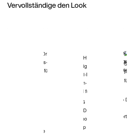
Vervollständige den Look
Item 3 of 3