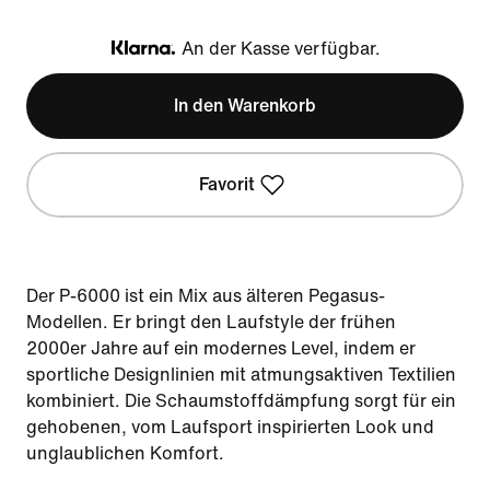
An der Kasse verfügbar.
Klarna
In den Warenkorb
Favorit
Der P-6000 ist ein Mix aus älteren Pegasus-
Modellen. Er bringt den Laufstyle der frühen
2000er Jahre auf ein modernes Level, indem er
sportliche Designlinien mit atmungsaktiven Textilien
kombiniert. Die Schaumstoffdämpfung sorgt für ein
gehobenen, vom Laufsport inspirierten Look und
unglaublichen Komfort.