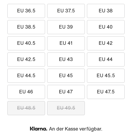
EU 36.5
EU 37.5
EU 38
EU 38.5
EU 39
EU 40
EU 40.5
EU 41
EU 42
EU 42.5
EU 43
EU 44
EU 44.5
EU 45
EU 45.5
EU 46
EU 47
EU 47.5
EU 48.5
EU 49.5
An der Kasse verfügbar.
Klarna