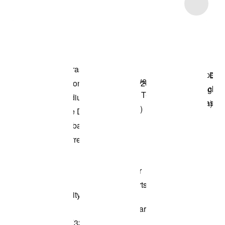
Item 3 of 21