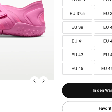
EU 37.5
EU 
EU 39
EU 
EU 41
EU 
EU 43
EU 
EU 45
EU 4
In den Wa
Favorit