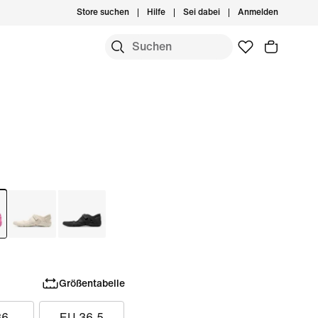
Store suchen
Hilfe
Sei dabei
Anmelden
Größentabelle
36
EU 36.5