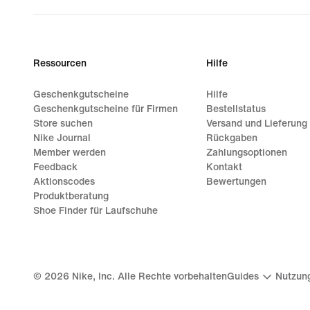
Ressourcen
Hilfe
Geschenkgutscheine
Hilfe
Geschenkgutscheine für Firmen
Bestellstatus
Store suchen
Versand und Lieferung
Nike Journal
Rückgaben
Member werden
Zahlungsoptionen
Feedback
Kontakt
Aktionscodes
Bewertungen
Produktberatung
Shoe Finder für Laufschuhe
©
2026
Nike, Inc. Alle Rechte vorbehalten
Guides
Nutzun