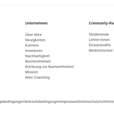
Unternehmen
Community-Ra
Studierende
Über Nike
Lehrer:innen
Neuigkeiten
Einsatzkräfte
Karriere
Medizinisches 
Investoren
Nachhaltigkeit
Barrierefreiheit
Erklärung zur Barrierefreiheit
Mission
Nike Coaching
gsbedingungen
Verkaufsbedingungen
Impressum
Datenschutzrichtlini