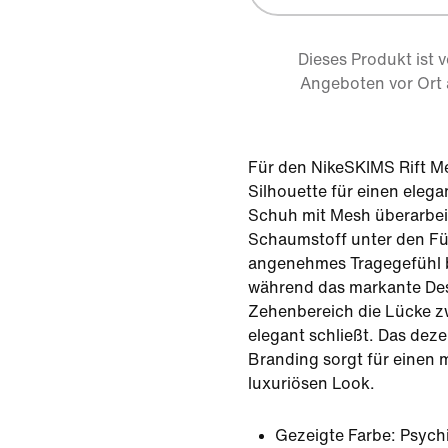
Dieses Produkt ist 
Angeboten vor Ort
Für den NikeSKIMS Rift M
Silhouette für einen eleg
Schuh mit Mesh überarbei
Schaumstoff unter den Füß
angenehmes Tragegefühl b
während das markante Des
Zehenbereich die Lücke z
elegant schließt. Das dez
Branding sorgt für einen 
luxuriösen Look.
Gezeigte Farbe:
Psych