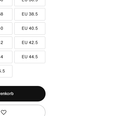
38
EU 38.5
40
EU 40.5
42
EU 42.5
44
EU 44.5
5.5
renkorb