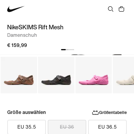
NikeSKIMS Rift Mesh
Damenschuh
€ 159,99
Größe auswählen
Größentabelle
EU 35.5
EU 36
EU 36.5