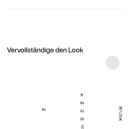
Vervollständige den Look
Item 3 of 7