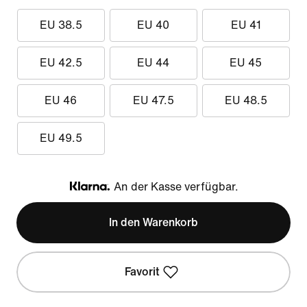
EU 38.5
EU 40
EU 41
EU 42.5
EU 44
EU 45
EU 46
EU 47.5
EU 48.5
EU 49.5
An der Kasse verfügbar.
Klarna
In den Warenkorb
Favorit