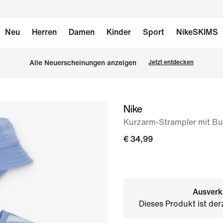
Neu
Herren
Damen
Kinder
Sport
NikeSKIMS
Alle Neuerscheinungen anzeigen
Jetzt entdecken
Nike
Bild 1
von
Kurzarm-Strampler mit Bu
3
€ 34,99
Ausverk
Dieses Produkt ist der