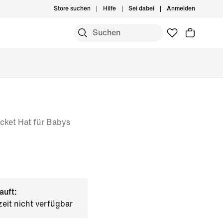
Store suchen
Hilfe
Sei dabei
Anmelden
cket Hat für Babys
auft:
zeit nicht verfügbar