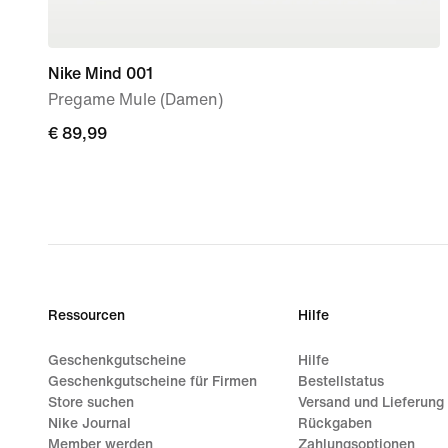
Nike Mind 001
Pregame Mule (Damen)
€ 89,99
€ 89,99
Ressourcen
Hilfe
Geschenkgutscheine
Hilfe
Geschenkgutscheine für Firmen
Bestellstatus
Store suchen
Versand und Lieferung
Nike Journal
Rückgaben
Member werden
Zahlungsoptionen