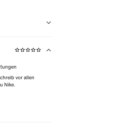
rtungen
chreib vor allen
u Nike.