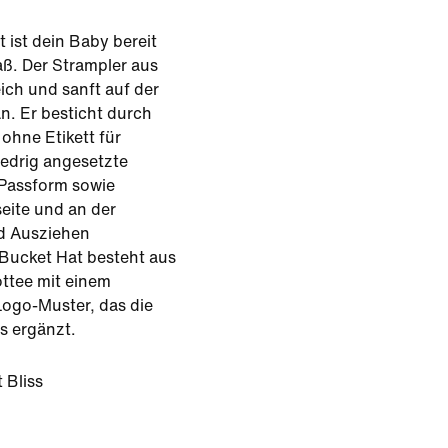
t ist dein Baby bereit
. Der Strampler aus
eich und sanft auf der
. Er besticht durch
ohne Etikett für
iedrig angesetzte
 Passform sowie
eite und an der
nd Ausziehen
 Bucket Hat besteht aus
ttee mit einem
go-Muster, das die
s ergänzt.
 Bliss