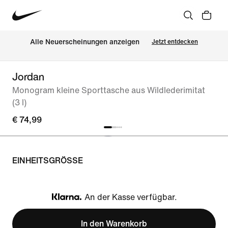
Alle Neuerscheinungen anzeigen
Jetzt entdecken
Jordan
Monogram kleine Sporttasche aus Wildlederimitat
(3 l)
€ 74,99
EINHEITSGRÖSSE
An der Kasse verfügbar.
Klarna
In den Warenkorb