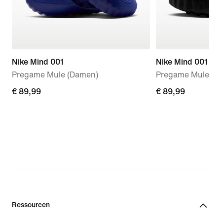
Nike Mind 001
Nike Mind 001
Pregame Mule (Damen)
Pregame Mules (
€ 89,99
€ 89,99
€ 89,99
€ 89,99
Ressourcen