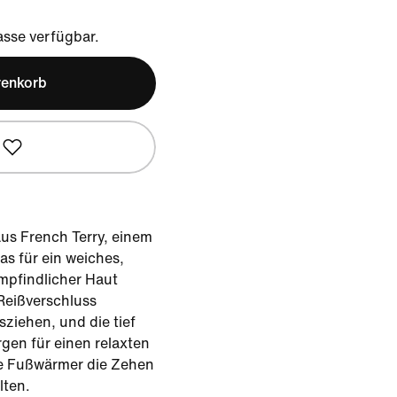
sse verfügbar.
renkorb
aus French Terry, einem
s für ein weiches,
pfindlicher Haut
Reißverschluss
sziehen, und die tief
gen für einen relaxten
e Fußwärmer die Zehen
ten.