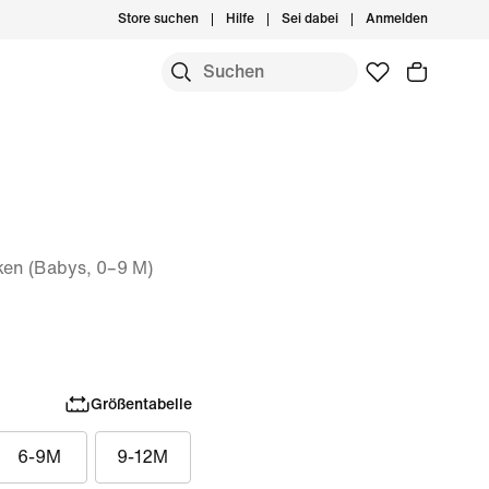
Store suchen
Hilfe
Sei dabei
Anmelden
en (Babys, 0–9 M)
Größentabelle
6-9M
9-12M