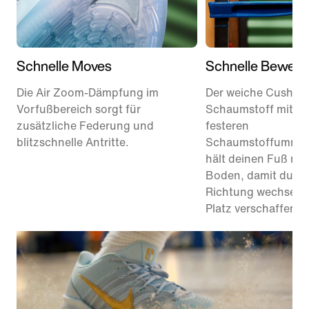
Schnelle Moves
Schnelle Beweg
Die Air Zoom-Dämpfung im
Der weiche Cushlon
Vorfußbereich sorgt für
Schaumstoff mit ei
zusätzliche Federung und
festeren
blitzschnelle Antritte.
Schaumstoffumman
hält deinen Fuß nä
Boden, damit du sch
Richtung wechseln 
Platz verschaffen k