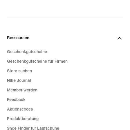
original
price
€ 119,99
Ressourcen
Geschenkgutscheine
Geschenkgutscheine für Firmen
Store suchen
Nike Journal
Member werden
Feedback
Aktionscodes
Produktberatung
Shoe Finder für Laufschuhe