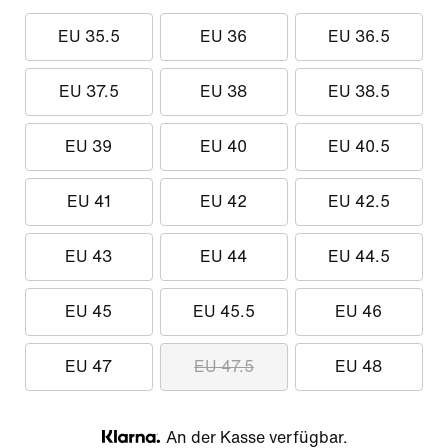
EU 35.5
EU 36
EU 36.5
EU 37.5
EU 38
EU 38.5
EU 39
EU 40
EU 40.5
EU 41
EU 42
EU 42.5
EU 43
EU 44
EU 44.5
EU 45
EU 45.5
EU 46
EU 47
EU 47.5
EU 48
An der Kasse verfügbar.
Klarna