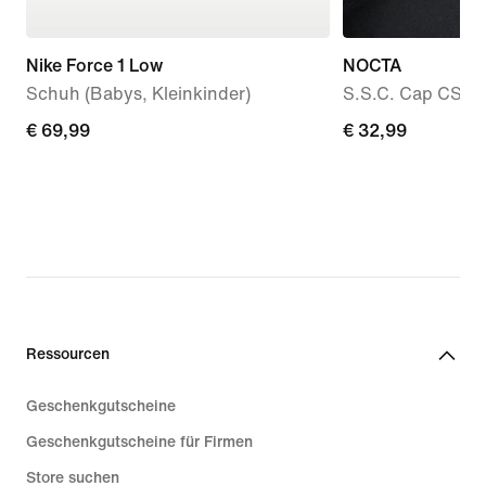
Nike Force 1 Low
NOCTA
Schuh (Babys, Kleinkinder)
S.S.C. Cap CS
€ 69,99
€ 69,99
€ 32,99
€ 32,99
Ressourcen
Geschenkgutscheine
Geschenkgutscheine für Firmen
Store suchen