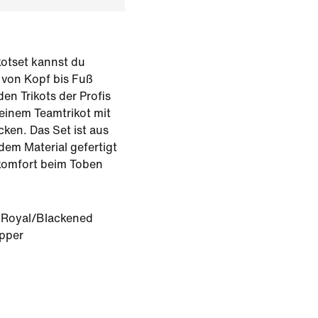
ikotset kannst du
 von Kopf bis Fuß
en Trikots der Profis
 einem Teamtrikot mit
ken. Das Set ist aus
dem Material gefertigt
ekomfort beim Toben
Royal/Blackened
opper