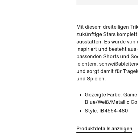
Mit diesem dreiteiligen Tr
zukünftige Stars komplett
ausstatten. Es wurde von d
inspiriert und besteht aus
passenden Shorts und Soc
leichtem, schweißableiten
und sorgt damit für Trag
und Spielen.
Gezeigte Farbe:
Game 
Blue/Weiß/Metallic C
Style:
IB4554-480
Produktdetails anzeigen