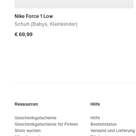
Nike Force 1 Low
Schuh (Babys, Kleinkinder)
€ 69,99
€ 69,99
Ressourcen
Hilfe
Geschenkgutscheine
Hilfe
Geschenkgutscheine für Firmen
Bestellstatus
Store suchen
Versand und Lieferung