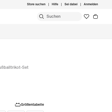
Store suchen
Hilfe
Sei dabei
Anmelden
n
ußballtrikot-Set
Größentabelle