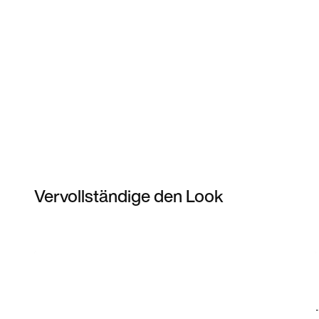
Vervollständige den Look
Item 3 of 11