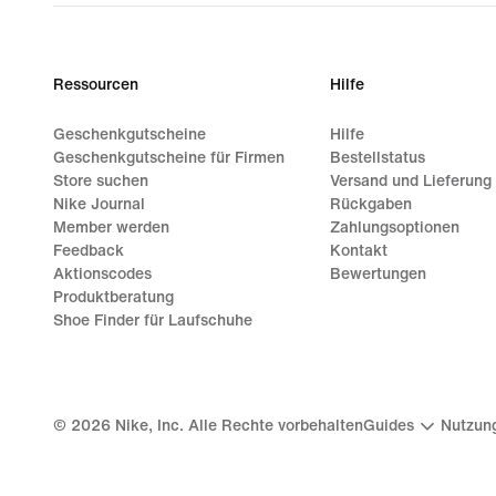
€ 119,99
Ressourcen
Hilfe
Geschenkgutscheine
Hilfe
Geschenkgutscheine für Firmen
Bestellstatus
Store suchen
Versand und Lieferung
Nike Journal
Rückgaben
Member werden
Zahlungsoptionen
Feedback
Kontakt
Aktionscodes
Bewertungen
Produktberatung
Shoe Finder für Laufschuhe
©
2026
Nike, Inc. Alle Rechte vorbehalten
Guides
Nutzun