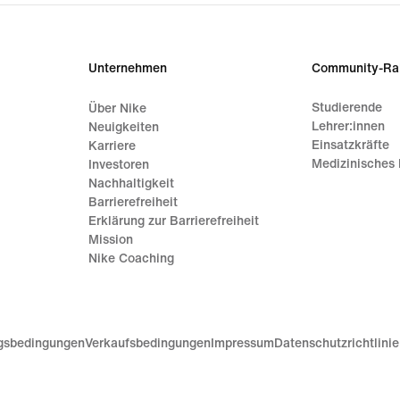
Unternehmen
Community-Ra
Studierende
Über Nike
Lehrer:innen
Neuigkeiten
Einsatzkräfte
Karriere
Medizinisches 
Investoren
Nachhaltigkeit
Barrierefreiheit
Erklärung zur Barrierefreiheit
Mission
Nike Coaching
gsbedingungen
Verkaufsbedingungen
Impressum
Datenschutzrichtlini