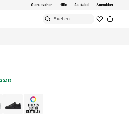
Store suchen
Hilfe
Sei dabei
Anmelden
abatt