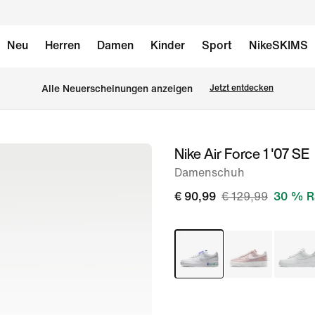
Neu
Herren
Damen
Kinder
Sport
NikeSKIMS
Alle Neuerscheinungen anzeigen
Jetzt entdecken
Nike Air Force 1 '07 SE
Bild 1
von
Damenschuh
8
€ 90,99
€ 129,99
30 % R