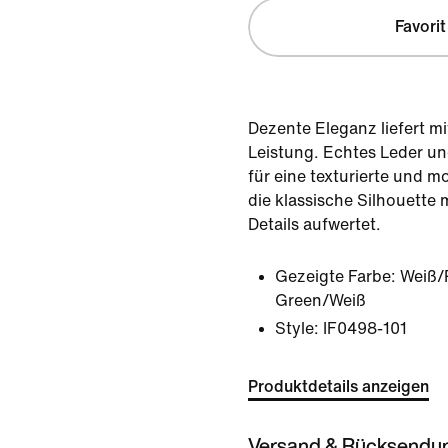
Favorit
Dezente Eleganz liefert m
Leistung. Echtes Leder u
für eine texturierte und 
die klassische Silhouette 
Details aufwertet.
Gezeigte Farbe:
Weiß/
Green/Weiß
Style:
IF0498-101
Produktdetails anzeigen
Versand & Rücksendu