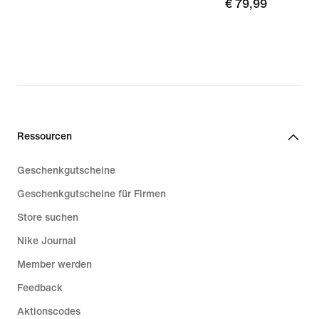
€ 79,99
€ 79,99
Ressourcen
Geschenkgutscheine
Geschenkgutscheine für Firmen
Store suchen
Nike Journal
Member werden
Feedback
Aktionscodes