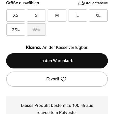
Größe auswählen
Größentabelle
XS
S
M
L
XL
XXL
3XL
An der Kasse verfügbar.
Klarna
In den Warenkorb
Favorit
Dieses Produkt besteht zu 100 % aus
recyceltem Polyester