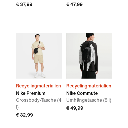
€ 37,99
€ 47,99
Recyclingmaterialien
Recyclingmaterialien
Nike Premium
Nike Commute
Crossbody-Tasche (4
Umhängetasche (8 l)
l)
€ 49,99
€ 32,99