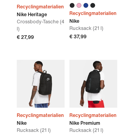
Recyclingmaterialien
Recyclingmaterialien
Nike Heritage
Nike
Crossbody-Tasche (4
Rucksack (21 l)
l)
€ 37,99
€ 27,99
Recyclingmaterialien
Recyclingmaterialien
Nike
Nike Premium
Rucksack (21 l)
Rucksack (21 l)