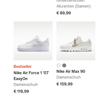
reflektierenden
Akzenten (Damen)
€ 89,99
Bestseller
Nike Air Max 90
Nike Air Force 1 '07
Damenschuh
EasyOn
€ 159,99
Damenschuh
€ 119,99