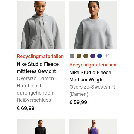
+
1
Recyclingmaterialien
Nike Studio Fleece
Recyclingmaterialien
mittleres Gewicht
Nike Studio Fleece
Oversize-Damen-
Medium Weight
Hoodie mit
Oversize-Sweatshirt
durchgehendem
(Damen)
Reißverschluss
€ 59,99
€ 69,99