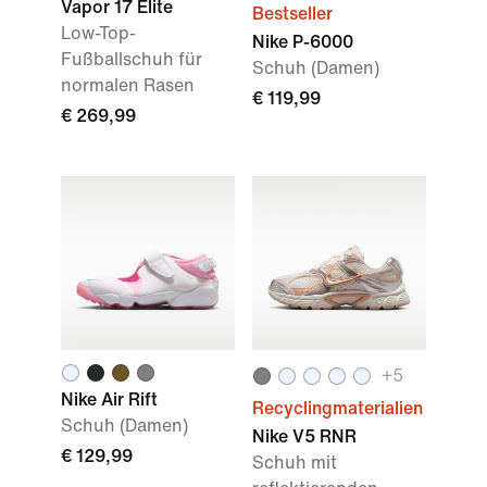
Vapor 17 Elite
Bestseller
Low-Top-
Nike P-6000
Fußballschuh für
Schuh (Damen)
normalen Rasen
€ 119,99
€ 269,99
+
5
Nike Air Rift
Recyclingmaterialien
Schuh (Damen)
Nike V5 RNR
€ 129,99
Schuh mit