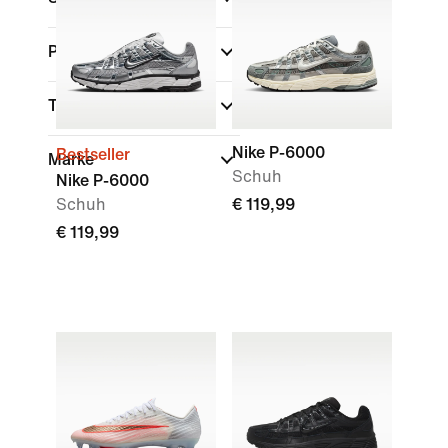
Passform
Technologie
Nike P-6000
Bestseller
Marke
Schuh
Nike P-6000
Schuh
€ 119,99
€ 119,99