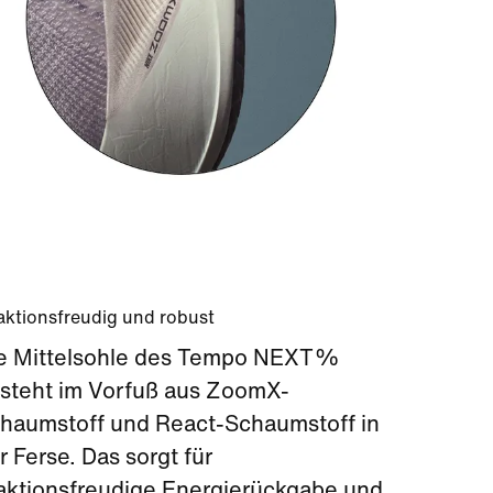
aktionsfreudig und robust
e Mittelsohle des Tempo NEXT%
steht im Vorfuß aus ZoomX-
haumstoff und React-Schaumstoff in
r Ferse. Das sorgt für
aktionsfreudige Energierückgabe und