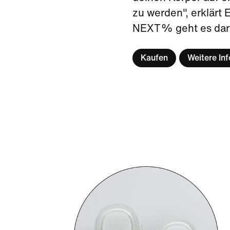
zu werden", erklärt 
NEXT% geht es daru
Kaufen
Weitere Inf