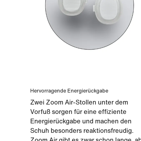
Hervorragende Energierückgabe
Zwei Zoom Air-Stollen unter dem
Vorfuß sorgen für eine effiziente
Energierückgabe und machen den
Schuh besonders reaktionsfreudig.
Zoom Air gibt es zwar schon lange, a