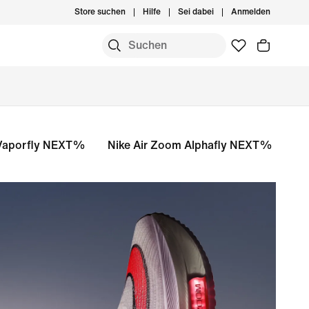
Store suchen
Hilfe
Sei dabei
Anmelden
Vaporfly NEXT%
Nike Air Zoom Alphafly NEXT%