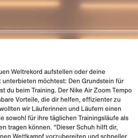
en Weltrekord aufstellen oder deine
t unterbieten möchtest: Den Grundstein für
gst du beim Training. Der Nike Air Zoom Tempo
re Vorteile, die dir helfen, effizienter zu
 wollten wir Läuferinnen und Läufern einen
e sowohl für ihre täglichen Trainingsläufe als
n tragen können. "Dieser Schuh hilft dir,
inen Wettkampf vorzubereiten und schneller