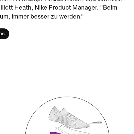
Elliott Heath, Nike Product Manager. "Beim
m, immer besser zu werden."
os