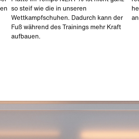
len
so steif wie die in unseren
he
Wettkampfschuhen. Dadurch kann der
an
Fuß während des Trainings mehr Kraft
aufbauen.