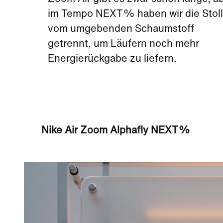
im Tempo NEXT% haben wir die Stol
vom umgebenden Schaumstoff
getrennt, um Läufern noch mehr
Energierückgabe zu liefern.
Nike Air Zoom Alphafly NEXT%