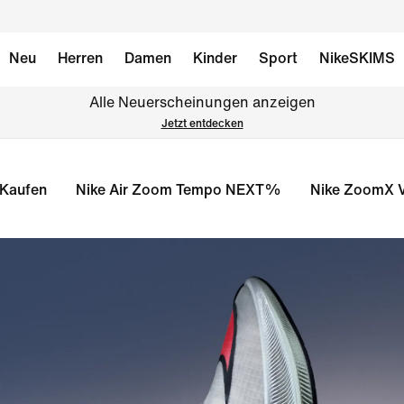
Neu
Herren
Damen
Kinder
Sport
NikeSKIMS
Alle Neuerscheinungen anzeigen
Jetzt entdecken
Kaufen
Nike Air Zoom Tempo NEXT%
Nike ZoomX 