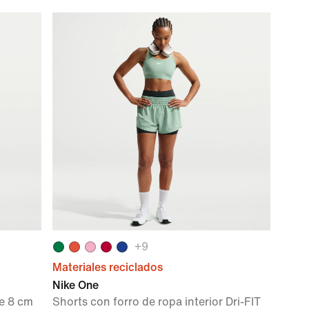
+
9
Materiales reciclados
Nike One
de 8 cm
Shorts con forro de ropa interior Dri-FIT