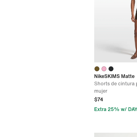
NikeSKIMS Matte
Shorts de cintura 
mujer
$74
Extra 25% w/ DA