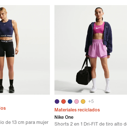
+
5
dos
Materiales reciclados
Nike One
io de 13 cm para mujer
Shorts 2 en 1 Dri-FIT de tiro alto 