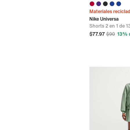
Materiales recicla
Nike Universa
Shorts 2 en 1 de 1
$77.97
$90
13% 