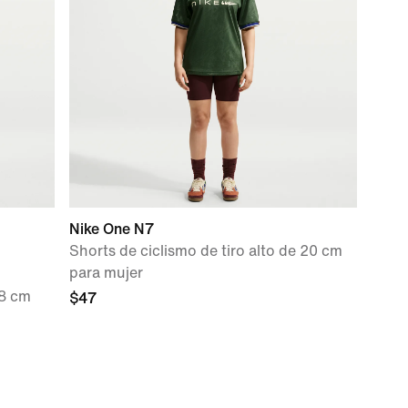
Nike One N7
Shorts de ciclismo de tiro alto de 20 cm
para mujer
 8 cm
$47