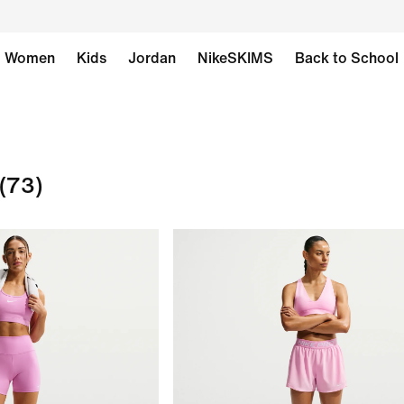
Women
Kids
Jordan
NikeSKIMS
Back to School
(73)