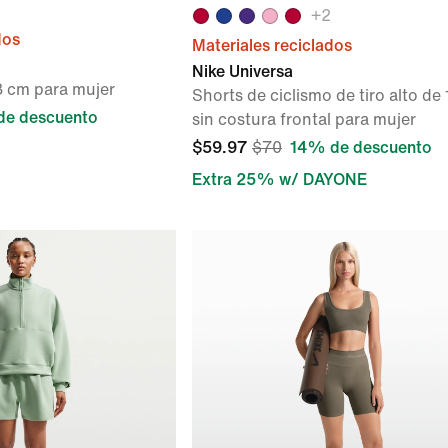
+
2
dos
Materiales reciclados
Nike Universa
3 cm para mujer
Shorts de ciclismo de tiro alto de
de descuento
sin costura frontal para mujer
$59.97
$70
14% de descuento
Extra 25% w/ DAYONE