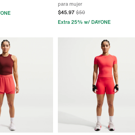
para mujer
$45.97
$50
YONE
Extra 25% w/ DAYONE