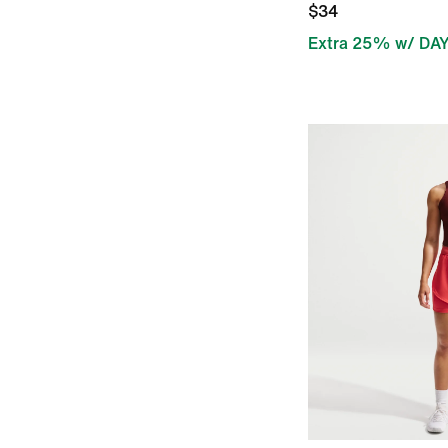
$34
Extra 25% w/ DA