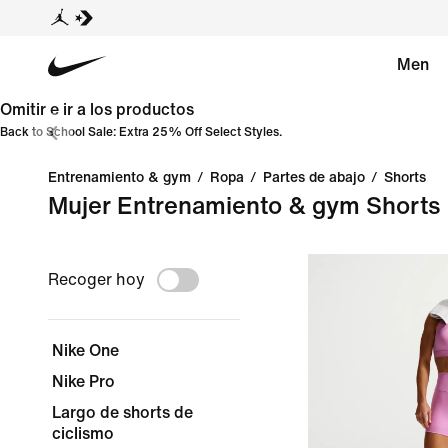
Men
Omitir e ir a los productos
Back to School Sale: Extra 25% Off Select Styles.
Entrenamiento & gym
/
Ropa
/
Partes de abajo
/
Shorts
Mujer Entrenamiento & gym Shorts
Recoger hoy
Nike One
Nike Pro
Largo de shorts de
ciclismo