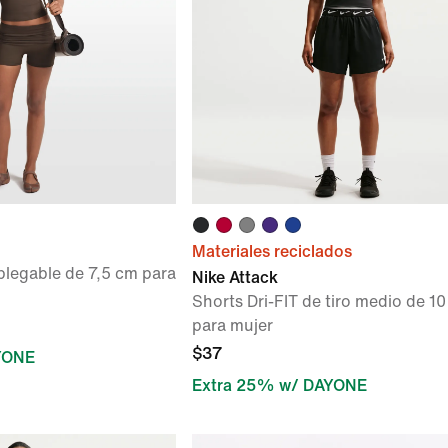
Materiales reciclados
plegable de 7,5 cm para
Nike Attack
Shorts Dri-FIT de tiro medio de 1
para mujer
$37
YONE
Extra 25% w/ DAYONE