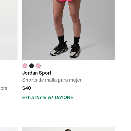
Jordan Sport
Shorts de malla para mujer
0 cm
$40
Extra 25% w/ DAYONE