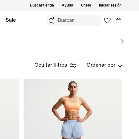
Buscar tienda
Ayuda
Únete
Iniciar sesión
Sale
Ocultar filtros
Ordenar por