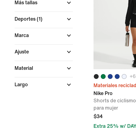
Más tallas
Deportes
(1)
Marca
Ajuste
Material
+
6
Largo
Materiales recicla
Nike Pro
Shorts de ciclismo
para mujer
$34
Extra 25% w/ DA