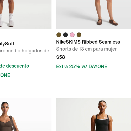
NikeSKIMS Ribbed Seamless
blySoft
Shorts de 13 cm para mujer
tiro medio holgados de
$58
de descuento
Extra 25% w/ DAYONE
YONE