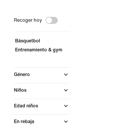
Recoger hoy
Básquetbol
Entrenamiento & gym
Género
Niños
Edad niños
En rebaja