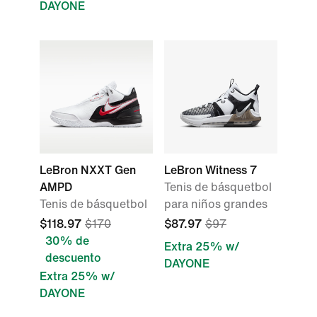
DAYONE
LeBron NXXT Gen
LeBron Witness 7
AMPD
Tenis de básquetbol
Tenis de básquetbol
para niños grandes
$118.97
$170
$87.97
$97
30% de
Extra 25% w/
descuento
DAYONE
Extra 25% w/
DAYONE