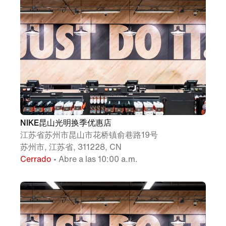
NIKE昆山光明换季优惠店
江苏省苏州市昆山市花桥镇俞巷路19号
苏州市, 江苏省, 311228, CN
Cerrado
• Abre a las 10:00 a.m.