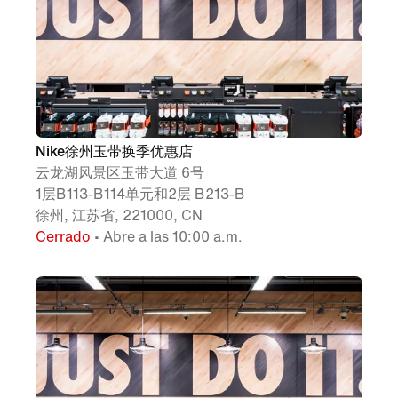
Nike徐州玉带换季优惠店
云龙湖风景区玉带大道 6号
1层B113-B114单元和2层 B213-B
徐州, 江苏省, 221000, CN
Cerrado
• Abre a las 10:00 a.m.