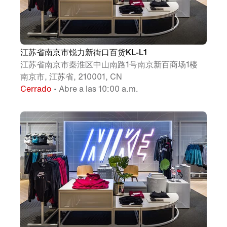
江苏省南京市锐力新街口百货KL-L1
江苏省南京市秦淮区中山南路1号南京新百商场1楼
南京市, 江苏省, 210001, CN
Cerrado
• Abre a las 10:00 a.m.