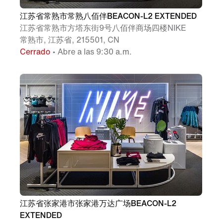
江苏省常熟市常熟八佰伴BEACON-L2 EXTENDED
江苏省常熟市方塔东街9号八佰伴商场四楼NIKE
常熟市, 江苏省, 215501, CN
Cerrado
• Abre a las 9:30 a.m.
江苏省张家港市张家港万达广场BEACON-L2
EXTENDED