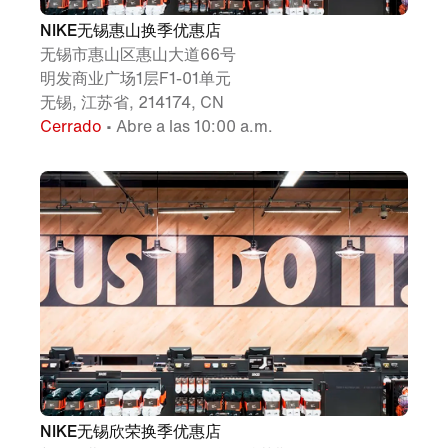
NIKE无锡惠山换季优惠店
无锡市惠山区惠山大道66号
明发商业广场1层F1-01单元
无锡, 江苏省, 214174, CN
Cerrado
• Abre a las 10:00 a.m.
NIKE无锡欣荣换季优惠店