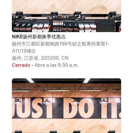
NIKE扬州新都换季优惠点
扬州市江都区新都南路198号砂之船奥特莱斯1-
A11/12铺位
扬州, 江苏省, 225200, CN
Cerrado
• Abre a las 9:30 a.m.