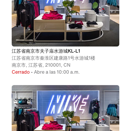
江苏省南京市夫子庙水游城KL-L1
江苏省南京市秦淮区建康路1号水游城1楼
南京市, 江苏省, 210001, CN
Cerrado
• Abre a las 10:00 a.m.