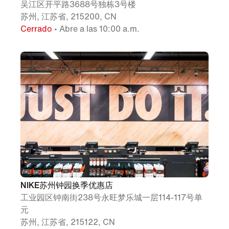
吴江区开平路3688号独栋3号楼
苏州, 江苏省, 215200, CN
Cerrado
• Abre a las 10:00 a.m.
NIKE苏州钟园换季优惠店
工业园区钟南街238号永旺梦乐城一层114-117号单
元
苏州, 江苏省, 215122, CN