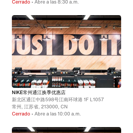
Cerrado
• Abre a las 8:30 a.m.
NIKE常州通江换季优惠店
新北区通江中路598号江南环球港 1F L1057
常州, 江苏省, 213000, CN
Cerrado
• Abre a las 10:00 a.m.