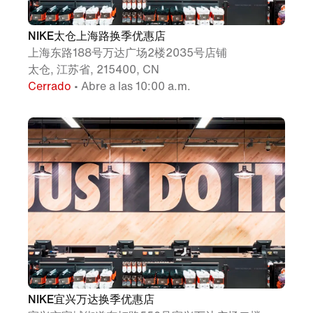
NIKE太仓上海路换季优惠店
上海东路188号万达广场2楼2035号店铺
太仓, 江苏省, 215400, CN
Cerrado
• Abre a las 10:00 a.m.
NIKE宜兴万达换季优惠店