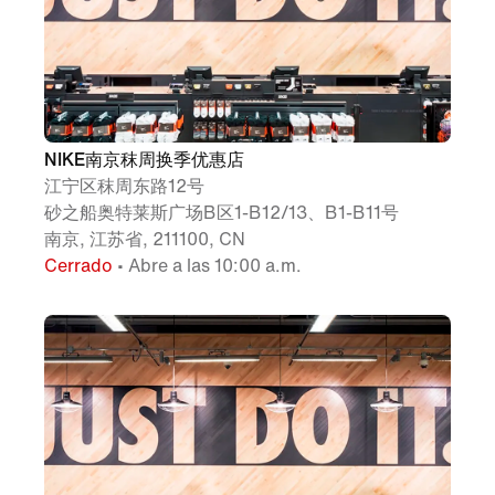
NIKE南京秣周换季优惠店
江宁区秣周东路12号
砂之船奥特莱斯广场B区1-B12/13、B1-B11号
南京, 江苏省, 211100, CN
Cerrado
• Abre a las 10:00 a.m.