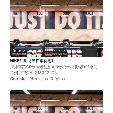
NIKE常州龙潭换季优惠店
河海东路60号迪诺创意园5号楼一楼北端D01单元
常州, 江苏省, 213022, CN
Cerrado
• Abre a las 10:00 a.m.