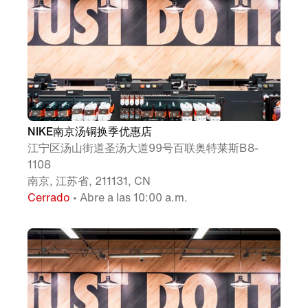
NIKE南京汤铜换季优惠店
江宁区汤山街道圣汤大道99号百联奥特莱斯B8-
1108
南京, 江苏省, 211131, CN
Cerrado
• Abre a las 10:00 a.m.