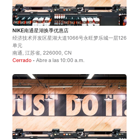
NIKE南通星湖换季优惠店
经济技术开发区星湖大道1066号永旺梦乐城一层126
单元
南通, 江苏省, 226000, CN
Cerrado
• Abre a las 10:00 a.m.