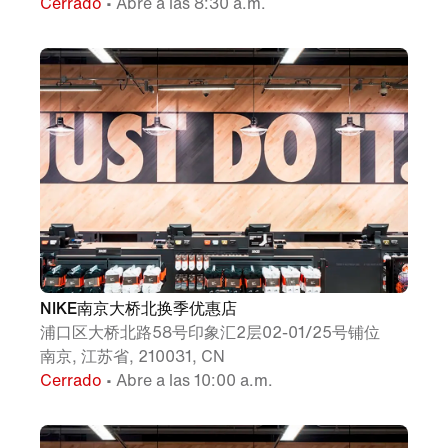
Cerrado
• Abre a las 8:30 a.m.
NIKE南京大桥北换季优惠店
浦口区大桥北路58号印象汇2层02-01/25号铺位
南京, 江苏省, 210031, CN
Cerrado
• Abre a las 10:00 a.m.