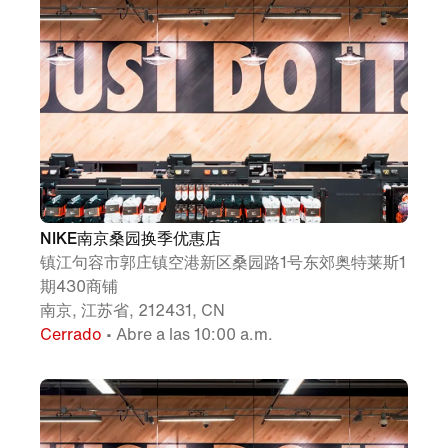
NIKE南京桑园换季优惠店
镇江句容市郭庄镇空港新区桑园路1号东郊奥特莱斯1
期430商铺
南京, 江苏省, 212431, CN
Cerrado
• Abre a las 10:00 a.m.