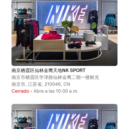
南京栖霞区仙林金鹰天地NK SPORT
南京市栖霞区学津路仙林金鹰二期一楼耐克
南京市, 江苏省, 210046, CN
Cerrado
• Abre a las 10:00 a.m.