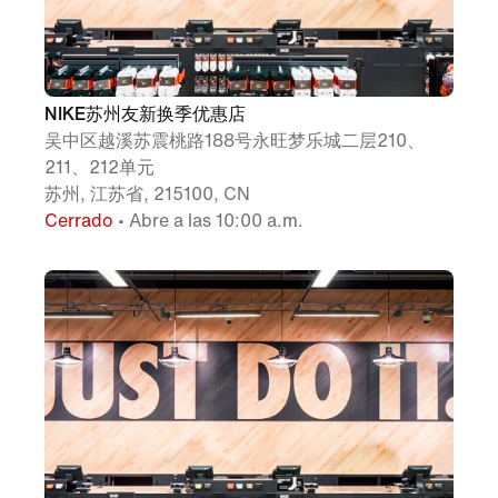
NIKE苏州友新换季优惠店
吴中区越溪苏震桃路188号永旺梦乐城二层210、
211、212单元
苏州, 江苏省, 215100, CN
Cerrado
• Abre a las 10:00 a.m.