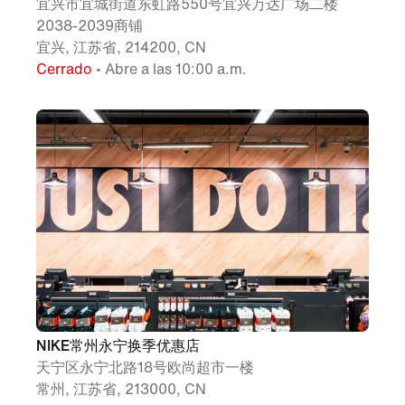
宜兴市宜城街道东虹路550号宜兴万达广场二楼
2038-2039商铺
宜兴, 江苏省, 214200, CN
Cerrado
• Abre a las 10:00 a.m.
NIKE常州永宁换季优惠店
天宁区永宁北路18号欧尚超市一楼
常州, 江苏省, 213000, CN