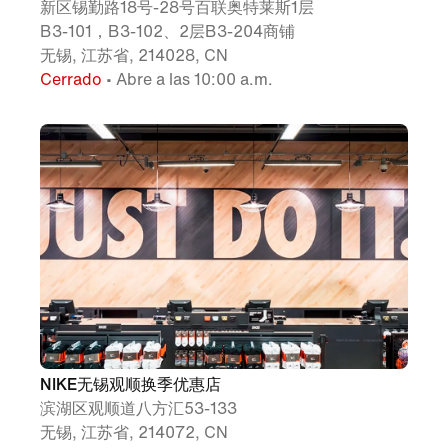
新区锡勤路18号-28号百联奥特莱斯1层
B3-101，B3-102、2层B3-204商铺
无锡, 江苏省, 214028, CN
Cerrado
• Abre a las 10:00 a.m.
NIKE无锡观顺换季优惠店
滨湖区观顺道八方汇53-133
无锡, 江苏省, 214072, CN