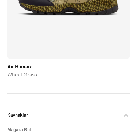
Air Humara
Wheat Grass
Kaynaklar
Mağaza Bul