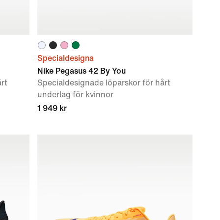
Specialdesigna
Nike Pegasus 42 By You
rt
Specialdesignade löparskor för hårt
underlag för kvinnor
1 949 kr