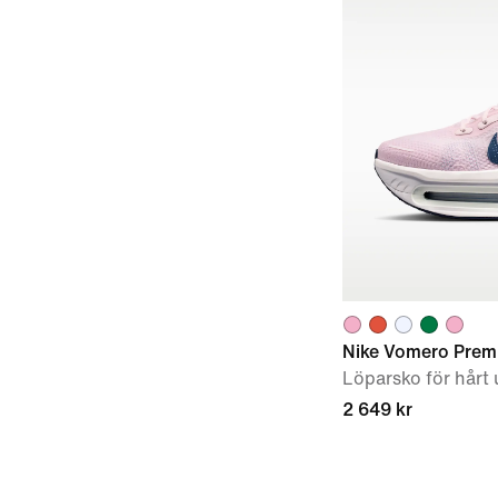
Nike Vomero Prem
Löparsko för hårt 
2 649 kr