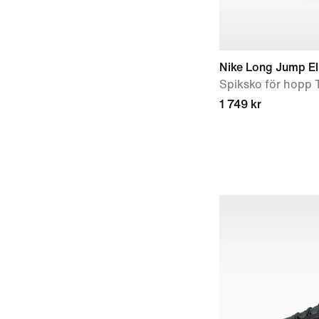
Nike Long Jump El
Spiksko för hopp T
1 749 kr