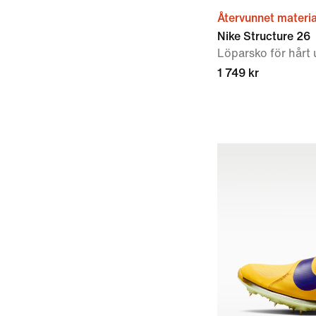
Återvunnet materia
Nike Structure 26
Löparsko för hårt
1 749 kr