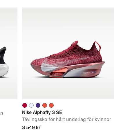
Nike Alphafly 3 SE
än
Tävlingssko för hårt underlag för kvinnor
3 549 kr