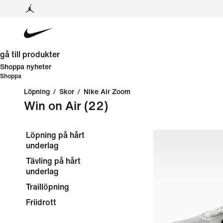
gå till produkter
Shoppa nyheter
Shoppa
Löpning
/
Skor
/
Nike Air Zoom
Win on Air
(22)
Löpning på hårt
underlag
Tävling på hårt
underlag
Traillöpning
Friidrott