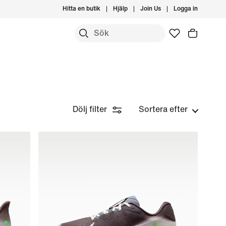
Hitta en butik
Hjälp
Join Us
Logga in
Dölj filter
Sortera efter