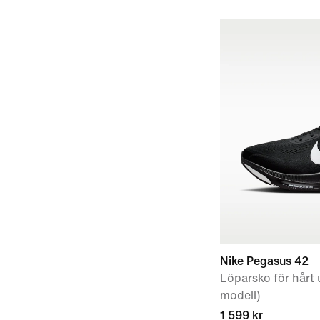
Nike Pegasus 42
Löparsko för hårt 
modell)
1 599 kr