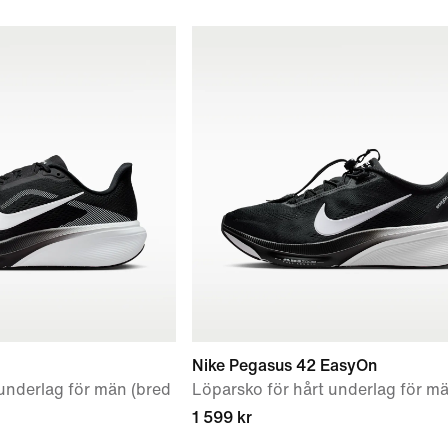
Nike Pegasus 42 EasyOn
underlag för män (bred
Löparsko för hårt underlag för m
1 599 kr