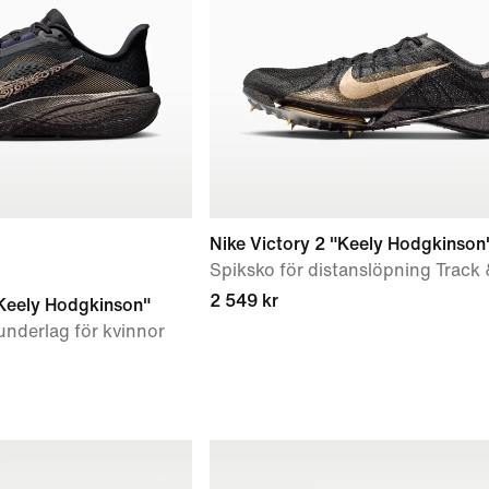
Nike Victory 2 "Keely Hodgkinson
Spiksko för distanslöpning Track 
2 549 kr
Keely Hodgkinson"
underlag för kvinnor