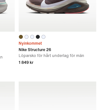
Nyinkommet
Nike Structure 26
Löparsko för hårt underlag för män
än
1 849 kr