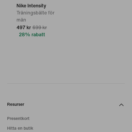
Nike Intensity
Träningsbälte för
män
497 kr
699 kr
28% rabatt
Resurser
Presentkort
Hitta en butik