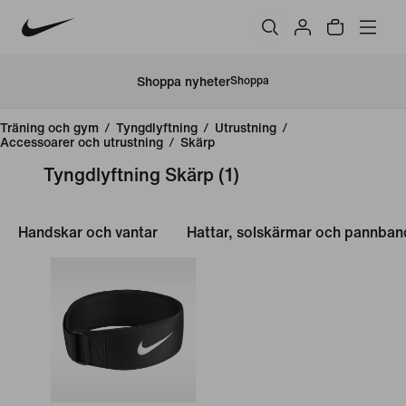
Shoppa nyheter
Shoppa
Träning och gym
/
Tyngdlyftning
/
Utrustning
/
Accessoarer och utrustning
/
Skärp
Tyngdlyftning Skärp
(1)
Handskar och vantar
Hattar, solskärmar och pannban