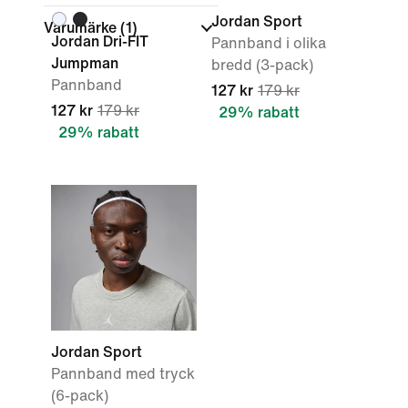
Jordan Sport
Varumärke
(1)
Jordan Dri-FIT
Pannband i olika
Jumpman
bredd (3-pack)
Pannband
127 kr
179 kr
127 kr
179 kr
29% rabatt
29% rabatt
Jordan Sport
Pannband med tryck
(6-pack)