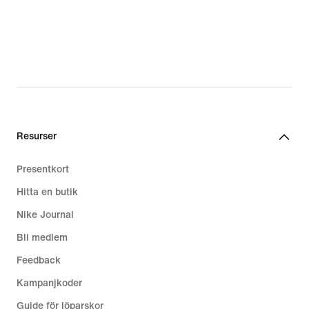
Resurser
Presentkort
Hitta en butik
Nike Journal
Bli medlem
Feedback
Kampanjkoder
Guide för löparskor