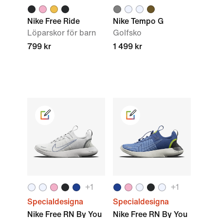
Nike Free Ride
Nike Tempo G
Löparskor för barn
Golfsko
799 kr
1 499 kr
+
1
+
1
Specialdesigna
Specialdesigna
Nike Free RN By You
Nike Free RN By You