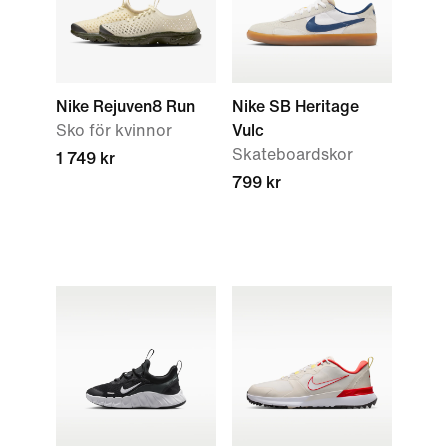
Nike Rejuven8 Run
Nike SB Heritage
Sko för kvinnor
Vulc
Skateboardskor
1 749 kr
799 kr