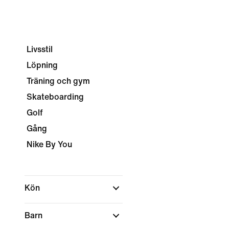
Livsstil
Löpning
Träning och gym
Skateboarding
Golf
Gång
Nike By You
Kön
Barn