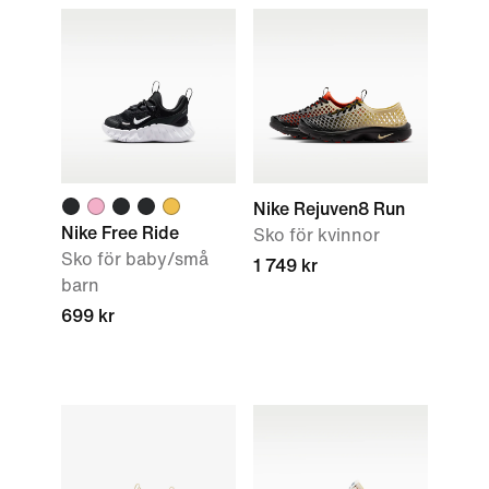
Nike Rejuven8 Run
Nike Free Ride
Sko för kvinnor
Sko för baby/små
1 749 kr
barn
699 kr