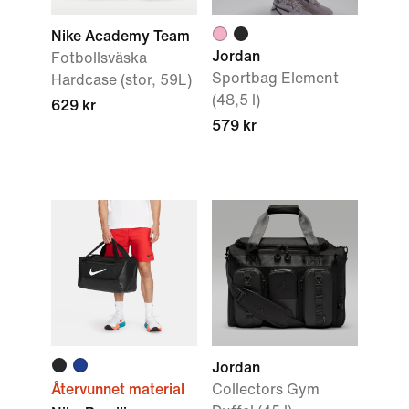
Nike Academy Team
Jordan
Fotbollsväska
Sportbag Element
Hardcase (stor, 59L)
(48,5 l)
629 kr
579 kr
Jordan
Återvunnet material
Collectors Gym