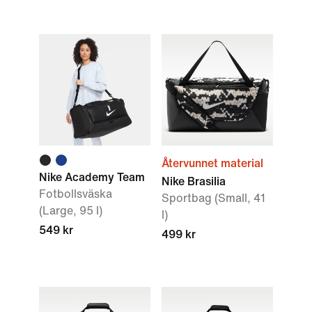
Återvunnet material
Nike Academy Team
Nike Brasilia
Fotbollsväska
Sportbag (Small, 41
(Large, 95 l)
l)
549 kr
499 kr