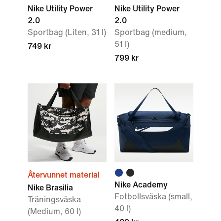
Nike Utility Power
Nike Utility Power
2.0
2.0
Sportbag (Liten, 31 l)
Sportbag (medium,
51 l)
749 kr
799 kr
Återvunnet material
Nike Academy
Nike Brasilia
Fotbollsväska (small,
Träningsväska
40 l)
(Medium, 60 l)