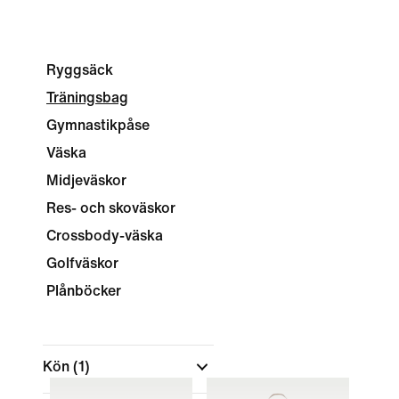
Ryggsäck
Träningsbag
Gymnastikpåse
Väska
Midjeväskor
Res- och skoväskor
Crossbody-väska
Golfväskor
Plånböcker
Kön
(1)