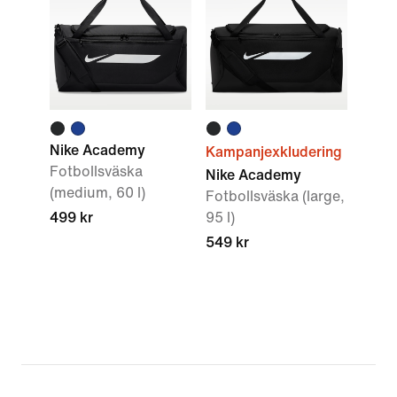
Nike Academy
Kampanjexkludering
Fotbollsväska
Nike Academy
(medium, 60 l)
Fotbollsväska (large,
499 kr
95 l)
549 kr