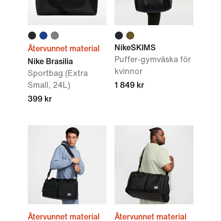
NikeSKIMS
Återvunnet material
Puffer-gymväska för
Nike Brasilia
kvinnor
Sportbag (Extra
Small, 24L)
1 849 kr
399 kr
Återvunnet material
Återvunnet material