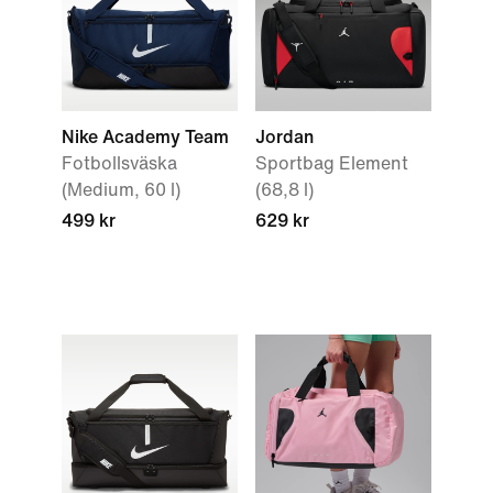
Nike Academy Team
Jordan
Fotbollsväska
Sportbag Element
(Medium, 60 l)
(68,8 l)
499 kr
629 kr