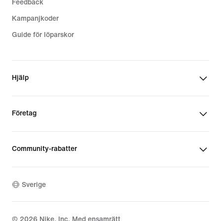
Feedback
Kampanjkoder
Guide för löparskor
Hjälp
Företag
Community-rabatter
Sverige
©
2026
Nike, Inc. Med ensamrätt