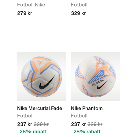
Fotboll Nike
Fotboll
279 kr
329 kr
Nike Mercurial Fade
Nike Phantom
Fotboll
Fotboll
237 kr
329 kr
237 kr
329 kr
28% rabatt
28% rabatt