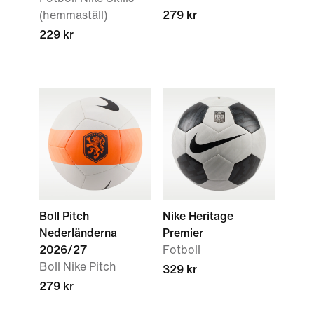
(hemmaställ)
279 kr
229 kr
Boll Pitch
Nike Heritage
Nederländerna
Premier
2026/27
Fotboll
Boll Nike Pitch
329 kr
279 kr