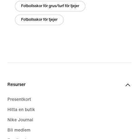
Fotbollsskor för grus/turf för tjejer
Fotbollsskor för tjejer
Resurser
Presentkort
Hitta en butik
Nike Journal
Bli medlem