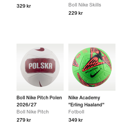
Boll Nike Skills
329 kr
229 kr
Boll Nike Pitch Polen
Nike Academy
2026/27
"Erling Haaland"
Boll Nike Pitch
Fotboll
279 kr
349 kr