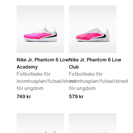
Nike Jr. Phantom 6 Low
Nike Jr. Phantom 6 Low
Academy
Club
Fotbollssko för
Fotbollssko för
inomhusplan/futsal/street
inomhusplan/futsal/street
för ungdom
för ungdom
749 kr
579 kr