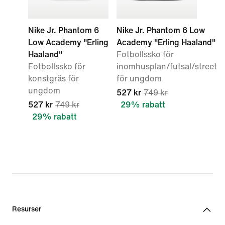
Nike Jr. Phantom 6
Nike Jr. Phantom 6 Low
Low Academy "Erling
Academy "Erling Haaland"
Haaland"
Fotbollssko för
Fotbollssko för
inomhusplan/futsal/street
konstgräs för
för ungdom
ungdom
527 kr
749 kr
527 kr
749 kr
29% rabatt
29% rabatt
Resurser