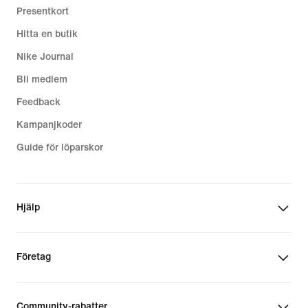
Presentkort
Hitta en butik
Nike Journal
Bli medlem
Feedback
Kampanjkoder
Guide för löparskor
Hjälp
Företag
Community-rabatter