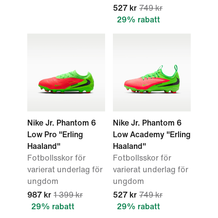
527 kr
749 kr
29% rabatt
Nike Jr. Phantom 6
Nike Jr. Phantom 6
Low Pro "Erling
Low Academy "Erling
Haaland"
Haaland"
Fotbollsskor för
Fotbollsskor för
varierat underlag för
varierat underlag för
ungdom
ungdom
987 kr
1 399 kr
527 kr
749 kr
29% rabatt
29% rabatt