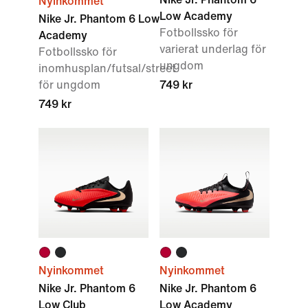
Nyinkommet
Low Academy
Nike Jr. Phantom 6 Low
Fotbollssko för
Academy
varierat underlag för
Fotbollssko för
ungdom
inomhusplan/futsal/street
för ungdom
749 kr
749 kr
Nyinkommet
Nyinkommet
Nike Jr. Phantom 6
Nike Jr. Phantom 6
Low Club
Low Academy