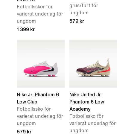
grus/turf för
Fotbollsskor för
ungdom
varierat underlag för
ungdom
579 kr
1 399 kr
Nike Jr. Phantom 6
Nike United Jr.
Low Club
Phantom 6 Low
Fotbollssko för
Academy
varierat underlag för
Fotbollssko för
ungdom
varierat underlag för
ungdom
579 kr