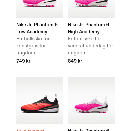
Nike Jr. Phantom 6
Nike Jr. Phantom 6
Low Academy
High Academy
Fotbollssko för
Fotbollssko för
konstgräs för
varierat underlag för
ungdom
ungdom
749 kr
849 kr
Nike Jr. Phantom 6