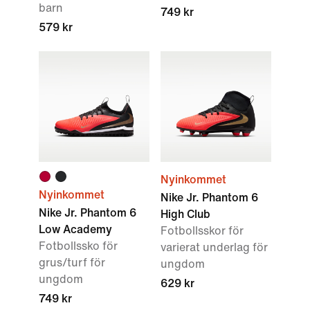
barn
749 kr
579 kr
Nyinkommet
Nyinkommet
Nike Jr. Phantom 6
Nike Jr. Phantom 6
High Club
Low Academy
Fotbollsskor för
Fotbollssko för
varierat underlag för
grus/turf för
ungdom
ungdom
629 kr
749 kr