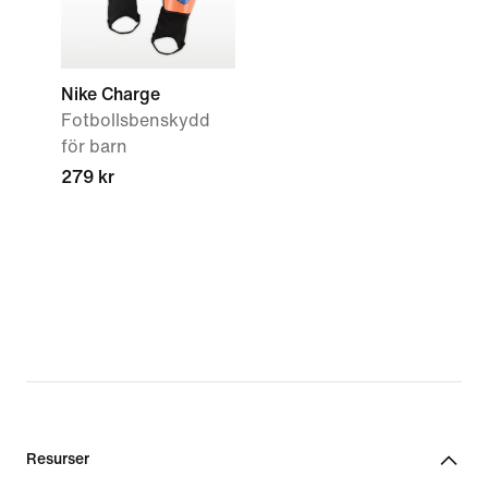
Nike Charge
Fotbollsbenskydd
för barn
279 kr
Resurser