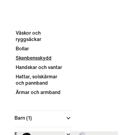
Väskor och
ryggsäckar
Bollar
Skenbensskydd
Handskar och vantar
Hattar, solskärmar
och pannband
Ärmar och armband
Barn
(1)
Färg