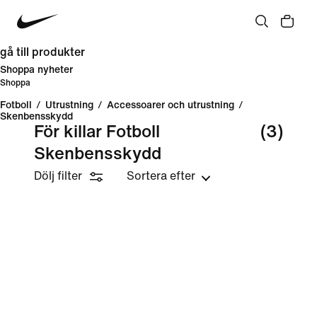
gå till produkter
Shoppa nyheter
Shoppa
Fotboll
/
Utrustning
/
Accessoarer och utrustning
/
Skenbensskydd
För killar Fotboll
(3)
Skenbensskydd
Dölj filter
Sortera efter