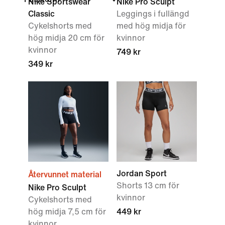
Nike Sportswear
Nike Pro Sculpt
Classic
Leggings i fullängd
Cykelshorts med
med hög midja för
hög midja 20 cm för
kvinnor
kvinnor
749 kr
349 kr
Jordan Sport
Återvunnet material
Shorts 13 cm för
Nike Pro Sculpt
kvinnor
Cykelshorts med
hög midja 7,5 cm för
449 kr
kvinnor