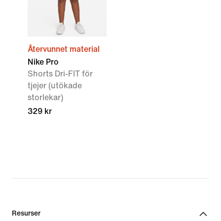
Återvunnet material
Nike Pro
Shorts Dri-FIT för
tjejer (utökade
storlekar)
329 kr
Resurser